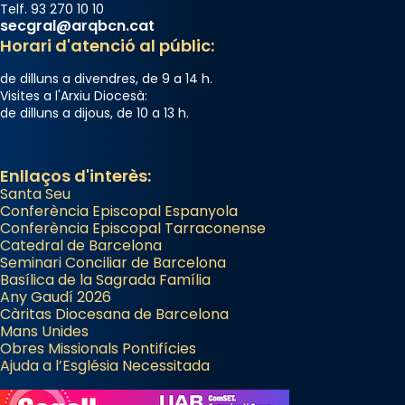
Telf. 93 270 10 10
secgral@arqbcn.cat
Horari d'atenció al públic:
de dilluns a divendres, de 9 a 14 h.
Visites a l'Arxiu Diocesà:
de dilluns a dijous, de 10 a 13 h.
Enllaços d'interès:
Santa Seu
Conferència Episcopal Espanyola
Conferència Episcopal Tarraconense
Catedral de Barcelona
Seminari Conciliar de Barcelona
Basílica de la Sagrada Família
Any Gaudí 2026
Càritas Diocesana de Barcelona
Mans Unides
Obres Missionals Pontifícies
Ajuda a l’Església Necessitada