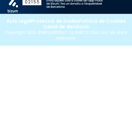
Avís Legal
Protecció de Dades
Política de Cookies
Canal de denúncia
Copyright 2026 ©ARQUEBISBAT DE BARCELONA, tots els drets
reservats.