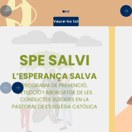
Veure-ho tot