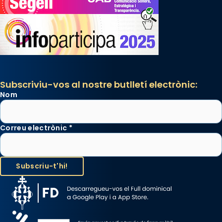
Subscriviu-vos al nostre butlletí electrònic:
Nom
Correu electrònic
*