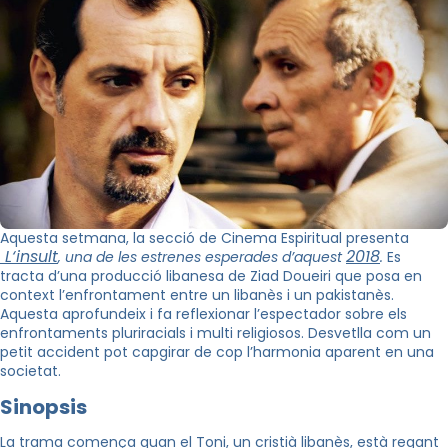
Aquesta setmana, la secció de Cinema Espiritual presenta
L‘insult
2018
, una de les estrenes esperades d’aquest
.
Es
tracta d’una producció libanesa de Ziad Doueiri que posa en
context l’enfrontament entre un libanès i un pakistanès.
Aquesta aprofundeix i fa reflexionar l’espectador sobre els
enfrontaments pluriracials i multi religiosos. Desvetlla com un
petit accident pot capgirar de cop l’harmonia aparent en una
societat.
Sinopsis
La trama comença quan el
Toni, un cristià libanès, està regant