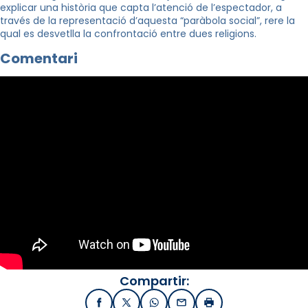
explicar una història que capta l’atenció de l’espectador, a
través de la representació d’aquesta “paràbola social”, rere la
qual es desvetlla la confrontació entre dues religions.
Comentari
Compartir:
Facebook
X / Twitter
WhatsApp
Email
Imprimir