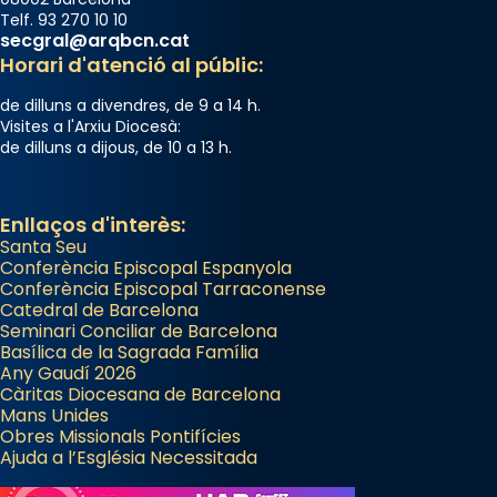
Telf. 93 270 10 10
secgral@arqbcn.cat
Horari d'atenció al públic:
de dilluns a divendres, de 9 a 14 h.
Visites a l'Arxiu Diocesà:
de dilluns a dijous, de 10 a 13 h.
Enllaços d'interès:
Santa Seu
Conferència Episcopal Espanyola
Conferència Episcopal Tarraconense
Catedral de Barcelona
Seminari Conciliar de Barcelona
Basílica de la Sagrada Família
Any Gaudí 2026
Càritas Diocesana de Barcelona
Mans Unides
Obres Missionals Pontifícies
Ajuda a l’Església Necessitada