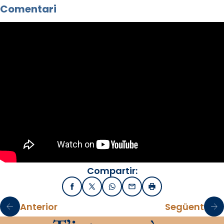
Comentari
Compartir:
Facebook
X / Twitter
WhatsApp
Email
Imprimir
Anterior
Següent