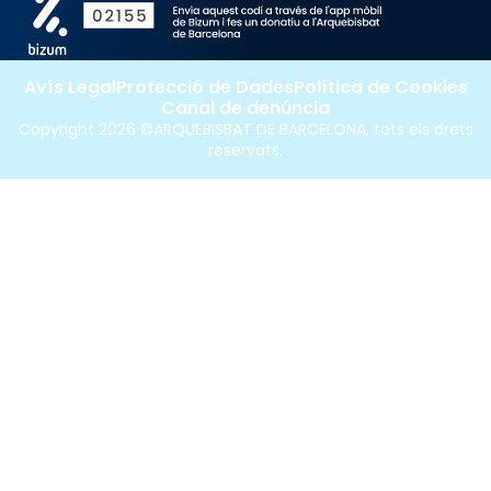
Avís Legal
Protecció de Dades
Política de Cookies
Canal de denúncia
Copyright 2026 ©ARQUEBISBAT DE BARCELONA, tots els drets
reservats.