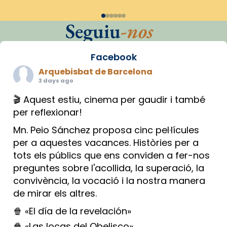
Seguiu
-nos
Facebook
Arquebisbat de Barcelona
3 days ago
🎬 Aquest estiu, cinema per gaudir i també
per reflexionar!
Mn. Peio Sánchez proposa cinc pel·lícules
per a aquestes vacances. Històries per a
tots els públics que ens conviden a fer-nos
preguntes sobre l'acollida, la superació, la
convivència, la vocació i la nostra manera
de mirar els altres.
🍿 «El día de la revelación»
🍿 «Las locas del Obelisco»