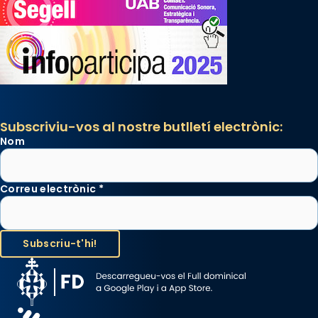
Subscriviu-vos al nostre butlletí electrònic:
Nom
Correu electrònic
*