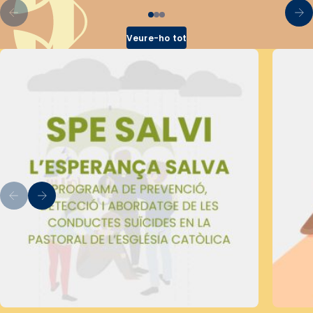
Veure-ho tot