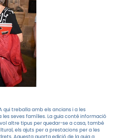
A qui treballa amb els ancians i a les
a les seves famílies. La guia conté informació
evol altre tipus per quedar-se a casa, també
tural, els ajuts per a prestacions per a les
rets. Aquesta quarta edició de la guia a