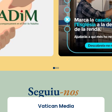
Seguiu
-nos
Vatican Media