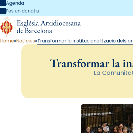
Agenda
Fes un donatiu
Home
Notícies
Transformar la institucionalització dels an
Transformar la ins
La Comunitat