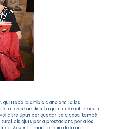
A qui treballa amb els ancians i a les
a les seves famílies. La guia conté informació
evol altre tipus per quedar-se a casa, també
tural, els ajuts per a prestacions per a les
rets. Aquesta quarta edició de la guia a