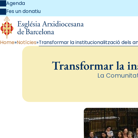
Agenda
Fes un donatiu
Home
Notícies
Transformar la institucionalització dels an
Transformar la ins
La Comunitat