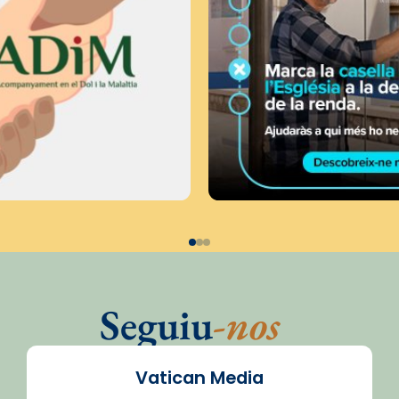
Seguiu
-nos
Vatican Media