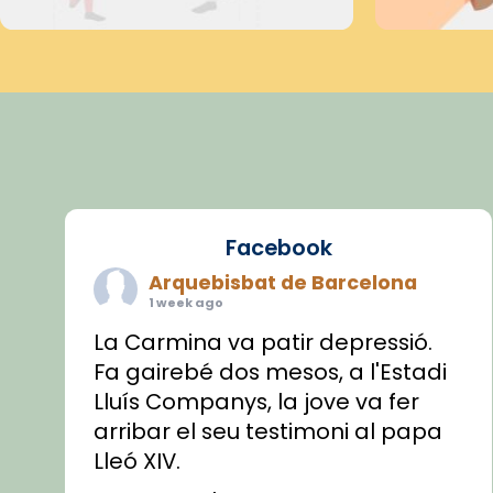
Facebook
Arquebisbat de Barcelona
1 week ago
La Carmina va patir depressió.
Fa gairebé dos mesos, a l'Estadi
Lluís Companys, la jove va fer
arribar el seu testimoni al papa
Lleó XIV.