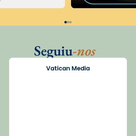
Seguiu
-nos
Vatican Media