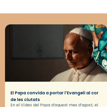
El Papa convida a portar l’Evangeli al cor
de les ciutats
En el Vídeo del Papa d’aquest mes d’agost, el