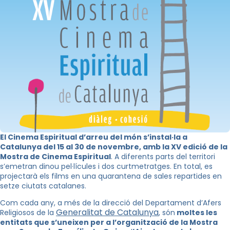
El Cinema Espiritual d’arreu del món s’instal·la a
Catalunya del 15 al 30 de novembre, amb la XV edició de la
Mostra de Cinema Espiritual
. A diferents parts del territori
s’emetran dinou pel·lícules i dos curtmetratges. En total, es
projectarà els films en una quarantena de sales repartides en
setze ciutats catalanes.
Com cada any, a més de la direcció del Departament d’Afers
Generalitat de Catalunya
Religiosos de la
, són
moltes les
entitats que s’uneixen per a l’organització de la Mostra