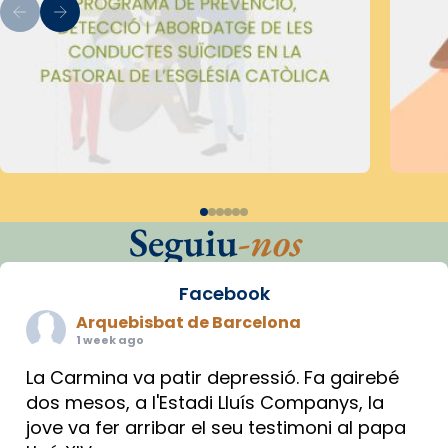
Seguiu
-nos
Facebook
Arquebisbat de Barcelona
1 week ago
La Carmina va patir depressió. Fa gairebé
dos mesos, a l'Estadi Lluís Companys, la
jove va fer arribar el seu testimoni al papa