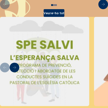
Veure-ho tot