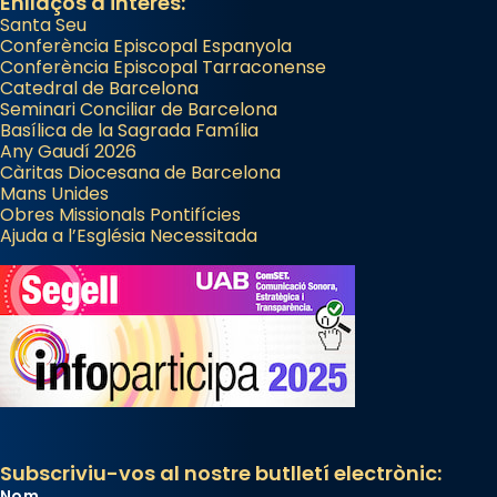
Enllaços d'interès:
Santa Seu
Conferència Episcopal Espanyola
Conferència Episcopal Tarraconense
Catedral de Barcelona
Seminari Conciliar de Barcelona
Basílica de la Sagrada Família
Any Gaudí 2026
Càritas Diocesana de Barcelona
Mans Unides
Obres Missionals Pontifícies
Ajuda a l’Església Necessitada
Subscriviu-vos al nostre butlletí electrònic:
Nom