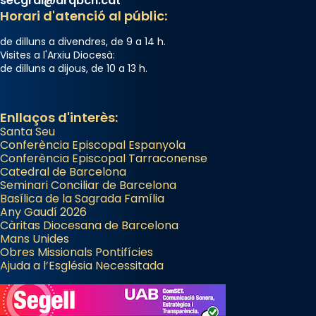
secgral@arqbcn.cat
Horari d'atenció al públic:
de dilluns a divendres, de 9 a 14 h.
Visites a l'Arxiu Diocesà:
de dilluns a dijous, de 10 a 13 h.
Enllaços d'interès:
Santa Seu
Conferència Episcopal Espanyola
Conferència Episcopal Tarraconense
Catedral de Barcelona
Seminari Conciliar de Barcelona
Basílica de la Sagrada Família
Any Gaudí 2026
Càritas Diocesana de Barcelona
Mans Unides
Obres Missionals Pontifícies
Ajuda a l’Església Necessitada