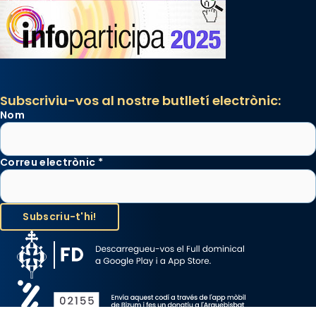
Subscriviu-vos al nostre butlletí electrònic:
Nom
Correu electrònic
*