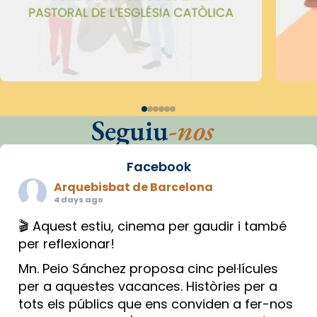
Seguiu
-nos
Facebook
Arquebisbat de Barcelona
4 days ago
🎬 Aquest estiu, cinema per gaudir i també
per reflexionar!
Mn. Peio Sánchez proposa cinc pel·lícules
per a aquestes vacances. Històries per a
tots els públics que ens conviden a fer-nos