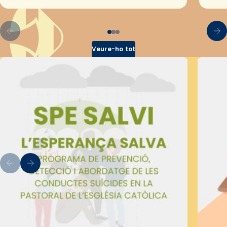
pel Secretariat Diocesà de Pastoral amb…
Veure-ho tot