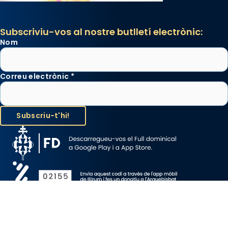
Subscriviu-vos al nostre butlletí electrònic:
Nom
Correu electrònic
*
Avís Legal
Protecció de Dades
Política de Cookies
Canal de denúncia