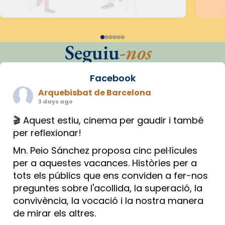
Seguiu
-nos
Facebook
Arquebisbat de Barcelona
3 days ago
🎬 Aquest estiu, cinema per gaudir i també
per reflexionar!
Mn. Peio Sánchez proposa cinc pel·lícules
per a aquestes vacances. Històries per a
tots els públics que ens conviden a fer-nos
preguntes sobre l'acollida, la superació, la
convivència, la vocació i la nostra manera
de mirar els altres.