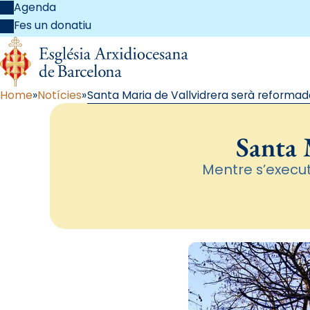
Agenda
Fes un donatiu
Home
Notícies
Santa Maria de Vallvidrera serà reformad
Santa 
Mentre s’execut