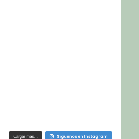
Síguenos en Instagram
Cargar más...