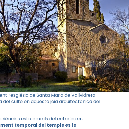
t l’església de Santa Maria de Vallvidrera
a del culte en aquesta joia arquitectònica del
iciències estructurals detectades en
cament temporal del temple es fa