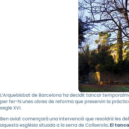
L’Arquebisbat de Barcelona ha decidit tancar temporalmen
per fer-hi unes obres de reforma que preservin la pràctic
segle XVI.
Ben aviat començarà una intervenció que resoldrà les def
aquesta església situada a la serra de Collserola
. El tan