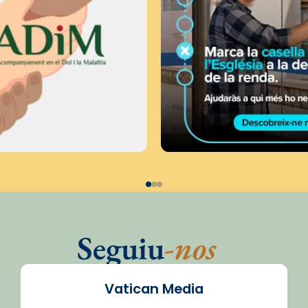
Seguiu
-nos
Vatican Media