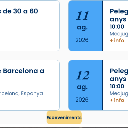
s de 30 a 60
11
Peleg
anys
ag.
10:00
Medjugo
2026
+ info
/2026-
e Barcelona a
12
Peleg
anys
ag.
10:00
arcelona, Espanya
Medjugo
2026
+ info
Esdeveniments