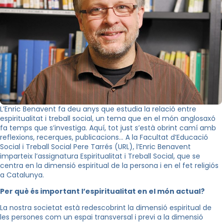
L’Enric Benavent fa deu anys que estudia la relació entre
espiritualitat i treball social, un tema que en el món anglosaxó
fa temps que s’investiga. Aquí, tot just s’està obrint camí amb
reflexions, recerques, publicacions… A la Facultat d’Educació
Social i Treball Social Pere Tarrés (URL), l’Enric Benavent
imparteix l’assignatura Espiritualitat i Treball Social, que se
centra en la dimensió espiritual de la persona i en el fet religiós
a Catalunya.
Per què és important l’espiritualitat en el món actual?
La nostra societat està redescobrint la dimensió espiritual de
les persones com un espai transversal i previ a la dimensió