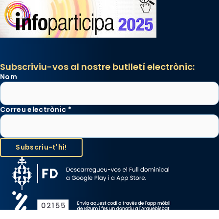
Subscriviu-vos al nostre butlletí electrònic:
Nom
Correu electrònic
*