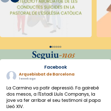
Seguiu
-nos
Facebook
Arquebisbat de Barcelona
1 week ago
La Carmina va patir depressió. Fa gairebé
dos mesos, a l'Estadi Lluís Companys, la
jove va fer arribar el seu testimoni al papa
Lleó XIV.