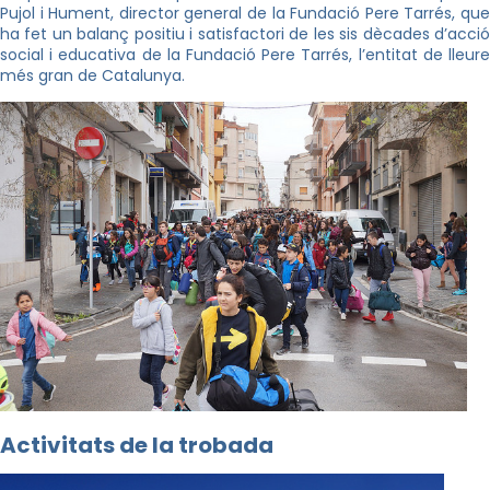
Pujol i Hument, director general de la Fundació Pere Tarrés, que
ha fet un balanç positiu i satisfactori de les sis dècades d’acció
social i educativa de la Fundació Pere Tarrés, l’entitat de lleure
més gran de Catalunya.
Activitats de la trobada