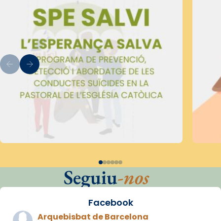
Seguiu
-nos
Facebook
Arquebisbat de Barcelona