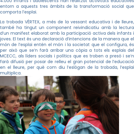
4.000 infants i adolescents han realitzat activitats educatives
entorn a aquests tres àmbits de la transformació social que
comporta l’esplai.
La trobada VÈRTEX, a més de la vessant educativa i de lleure,
també ha tingut un component reivindicatiu amb la lectura
d’un manifest elaborat amb la participació activa dels infants i
joves. El text és una declaració d’intencions de la manera que el
món de l’esplai entén el món i la societat que el configura, és
per això que se’n farà arribar una còpia a tots els esplais del
MCECC, als líders socials i polítics que es troben a presó i se’n
farà difusió per posar de relleu el gran potencial de l’educació
en el lleure, per què com diu l’eslògan de la trobada, l’esplai
multiplica.