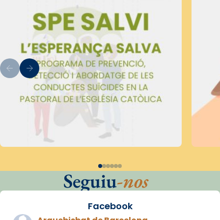
Seguiu
-nos
Facebook