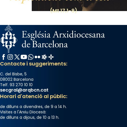
Espanya.
(Mt 17,1-9)
El seu sepulcre a Compostela fou un gran
centre de peregrinacions medievals de tot
el món cristià, després de Roma i terra
Santa.
«A Raïms de Sant Jaume, raïms aigualits;
raïms de setembre te'n llepes els dits»,
Facebook
Instagram
X / Twitter
YouTube
WhatsApp
Flickr
Radio Estel
Catalunya Cristiana
segons una dita popular.
Contacte i suggeriments:
Photo
C. del Bisbe, 5
View on Facebook
·
Share
08002 Barcelona
Telf. 93 270 10 10
secgral@arqbcn.cat
Horari d'atenció al públic:
de dilluns a divendres, de 9 a 14 h.
Visites a l'Arxiu Diocesà:
de dilluns a dijous, de 10 a 13 h.