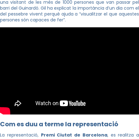
una visitant de les més de 1000 persones que van passar pel
barri del Guinardó. Gil ha explicat la importància d’un dia com el
del pessebre vivent perquè ajuda a “visualitzar el que aquestes
persones són capaces de fer”.
Com es duu a terme la representació
La representació,
Premi Ciutat de Barcelona
, es realitza a