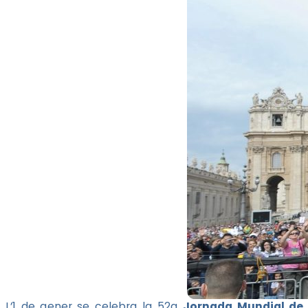
L’1 de gener se celebra la 52a
Jornada Mundial de 