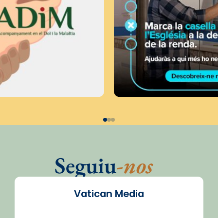
Seguiu
-nos
Vatican Media