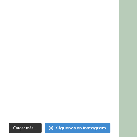
Síguenos en Instagram
Cargar más...