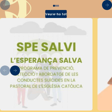
Veure-ho tot