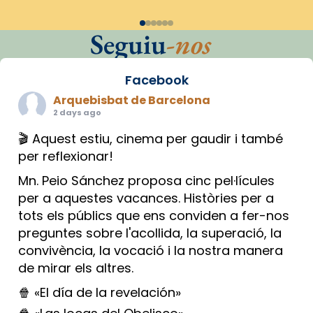
Seguiu
-nos
Facebook
Arquebisbat de Barcelona
2 days ago
🎬 Aquest estiu, cinema per gaudir i també
per reflexionar!
Mn. Peio Sánchez proposa cinc pel·lícules
per a aquestes vacances. Històries per a
tots els públics que ens conviden a fer-nos
preguntes sobre l'acollida, la superació, la
convivència, la vocació i la nostra manera
de mirar els altres.
🍿 «El día de la revelación»