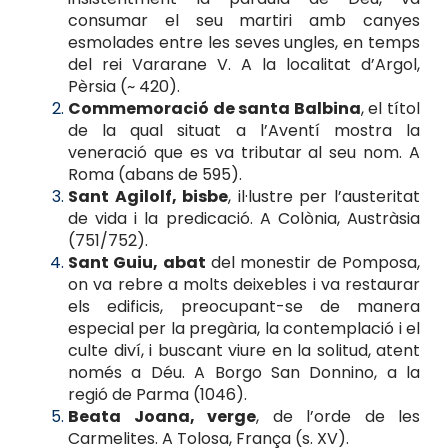
consumar el seu martiri amb canyes
esmolades entre les seves ungles, en temps
del rei Vararane V. A la localitat d’Argol,
Pèrsia (~ 420).
Commemoració de santa Balbina
, el títol
de la qual situat a l’Aventí mostra la
veneració que es va tributar al seu nom. A
Roma (abans de 595).
Sant Agilolf, bisbe
, il·lustre per l’austeritat
de vida i la predicació. A Colònia, Austràsia
(751/752).
Sant Guiu, abat
del monestir de Pomposa,
on va rebre a molts deixebles i va restaurar
els edificis, preocupant-se de manera
especial per la pregària, la contemplació i el
culte diví, i buscant viure en la solitud, atent
només a Déu. A Borgo San Donnino, a la
regió de Parma (1046).
Beata Joana, verge
, de l’orde de les
Carmelites. A Tolosa, França (s. XV).