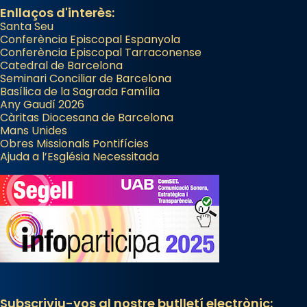
Enllaços d'interès:
Santa Seu
Conferència Episcopal Espanyola
Conferència Episcopal Tarraconense
Catedral de Barcelona
Seminari Conciliar de Barcelona
Basílica de la Sagrada Família
Any Gaudí 2026
Càritas Diocesana de Barcelona
Mans Unides
Obres Missionals Pontifícies
Ajuda a l’Església Necessitada
Subscriviu-vos al nostre butlletí electrònic: