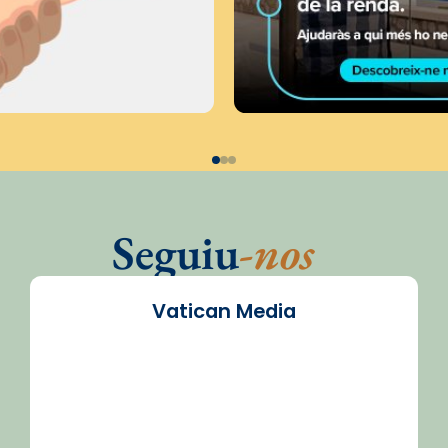
Seguiu
-nos
Vatican Media