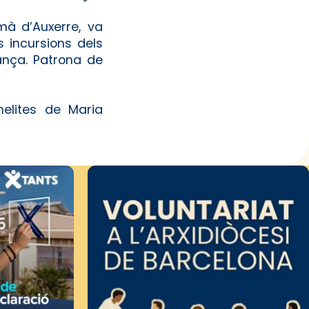
mà d’Auxerre, va
s incursions dels
ança. Patrona de
elites de Maria