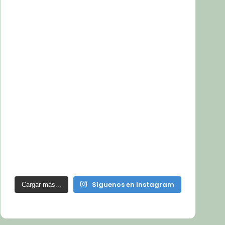
Síguenos en Instagram
Cargar más...