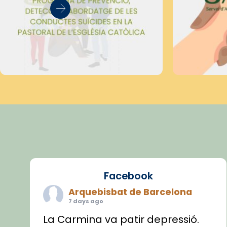
Facebook
Arquebisbat de Barcelona
7 days ago
La Carmina va patir depressió.