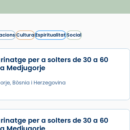
acions
Cultura
Espiritualitat
Social
rinatge per a solters de 30 a 60
 a Medjugorje
rje, Bòsnia i Herzegovina
rinatge per a solters de 30 a 60
 a Medjugorje