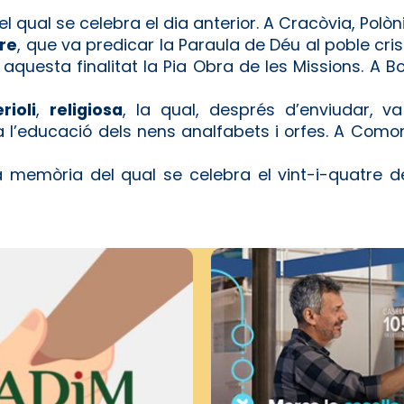
 qual se celebra el dia anterior. A Cracòvia, Polòni
re
, que va predicar la Paraula de Déu al poble crist
 aquesta finalitat la Pia Obra de les Missions. A Bo
rioli
,
religiosa
, la qual, després d’enviudar, va 
 l’educació dels nens analfabets i orfes. A Como
 memòria del qual se celebra el vint-i-quatre de 