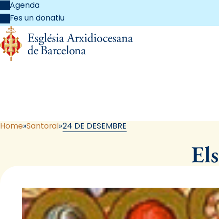
Agenda
Fes un donatiu
Home
Santoral
24 DE DESEMBRE
Els