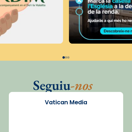
Seguiu
-nos
Vatican Media