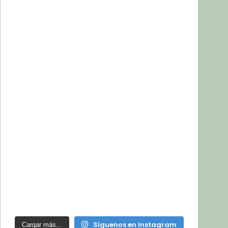
Síguenos en Instagram
Cargar más...