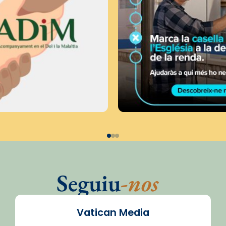
Seguiu
-nos
Vatican Media