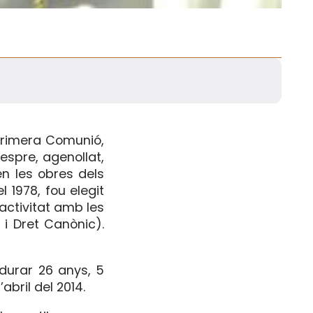
 Primera Comunió,
espre, agenollat,
en les obres dels
 1978, fou elegit
activitat amb les
 i Dret Canònic).
 durar 26 anys, 5
abril del 2014.