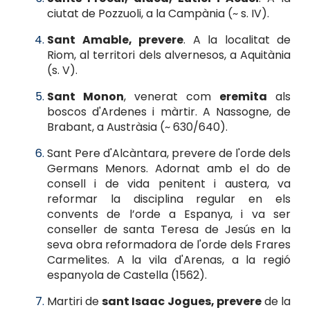
ciutat de Pozzuoli, a la Campània (~ s. IV).
Sant Amable, prevere
. A la localitat de
Riom, al territori dels alvernesos, a Aquitània
(s. V).
Sant Monon
, venerat com
eremita
als
boscos d'Ardenes i màrtir. A Nassogne, de
Brabant, a Austràsia (~ 630/640).
Sant Pere d'Alcàntara, prevere de l'orde dels
Germans Menors. Adornat amb el do de
consell i de vida penitent i austera, va
reformar la disciplina regular en els
convents de l’orde a Espanya, i va ser
conseller de santa Teresa de Jesús en la
seva obra reformadora de l'orde dels Frares
Carmelites. A la vila d'Arenas, a la regió
espanyola de Castella (1562).
Martiri de
sant Isaac Jogues, prevere
de la