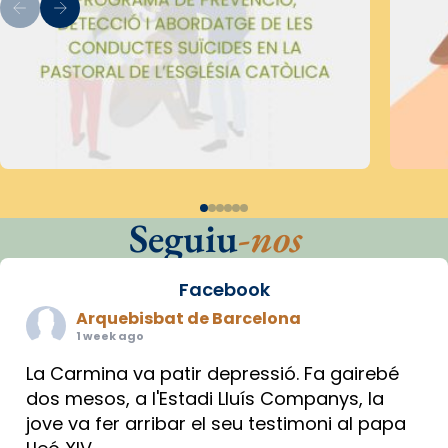
Seguiu
-nos
Facebook
Arquebisbat de Barcelona
1 week ago
La Carmina va patir depressió. Fa gairebé
dos mesos, a l'Estadi Lluís Companys, la
jove va fer arribar el seu testimoni al papa