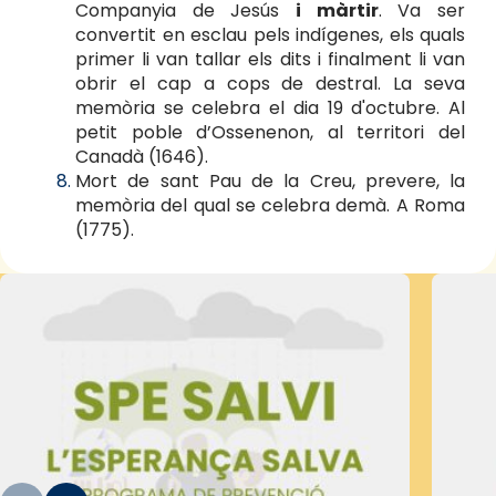
Companyia de Jesús
i màrtir
. Va ser
convertit en esclau pels indígenes, els quals
primer li van tallar els dits i finalment li van
obrir el cap a cops de destral. La seva
memòria se celebra el dia 19 d'octubre. Al
petit poble d’Ossenenon, al territori del
Canadà (1646).
Mort de sant Pau de la Creu, prevere, la
memòria del qual se celebra demà. A Roma
(1775).