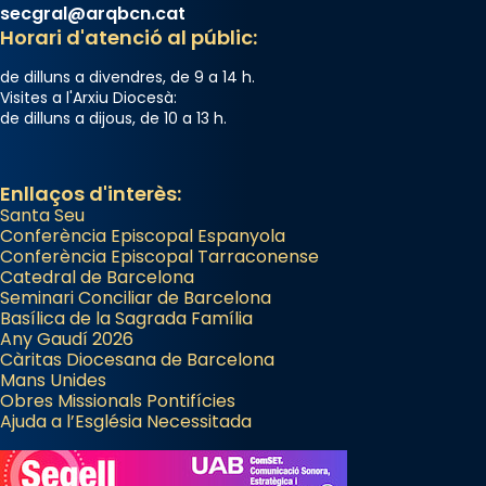
secgral@arqbcn.cat
Horari d'atenció al públic:
de dilluns a divendres, de 9 a 14 h.
Visites a l'Arxiu Diocesà:
de dilluns a dijous, de 10 a 13 h.
Enllaços d'interès:
Santa Seu
Conferència Episcopal Espanyola
Conferència Episcopal Tarraconense
Catedral de Barcelona
Seminari Conciliar de Barcelona
Basílica de la Sagrada Família
Any Gaudí 2026
Càritas Diocesana de Barcelona
Mans Unides
Obres Missionals Pontifícies
Ajuda a l’Església Necessitada