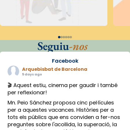
Seguiu
-nos
Facebook
Arquebisbat de Barcelona
5 days ago
🎬 Aquest estiu, cinema per gaudir i també
per reflexionar!
Mn. Peio Sánchez proposa cinc pel·lícules
per a aquestes vacances. Històries per a
tots els públics que ens conviden a fer-nos
preguntes sobre l'acollida, la superació, la