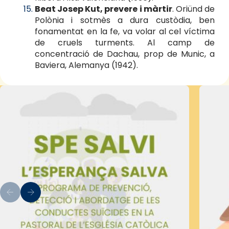
Beat Josep Kut, prevere i màrtir
. Oriünd de
Polònia i sotmès a dura custòdia, ben
fonamentat en la fe, va volar al cel víctima
de cruels turments. Al camp de
concentració de Dachau, prop de Munic, a
Baviera, Alemanya (1942).