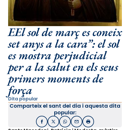
EEl sol de març es coneix
set anys a la cara”: el sol
es mostra perjudicial
per a la salut en els seus
primers moments de
força
Dita popular
Comparteix el sant del dia i aquesta dita
popular:
Facebook
X / Twitter
WhatsApp
Email
Imprimir