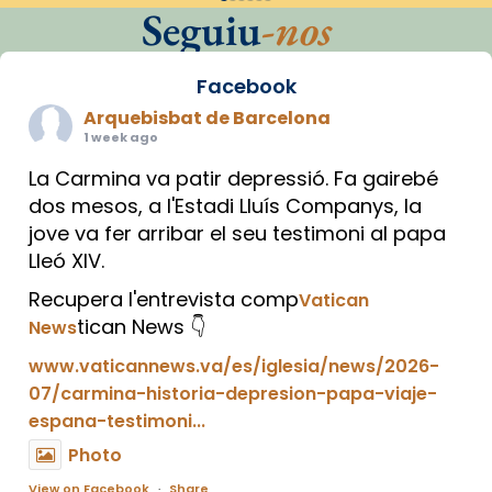
Seguiu
-nos
Facebook
Arquebisbat de Barcelona
1 week ago
La Carmina va patir depressió. Fa gairebé
dos mesos, a l'Estadi Lluís Companys, la
jove va fer arribar el seu testimoni al papa
Lleó XIV.
Recupera l'entrevista comp
Vatican
tican News 👇
News
www.vaticannews.va/es/iglesia/news/2026-
07/carmina-historia-depresion-papa-viaje-
espana-testimoni...
Photo
View on Facebook
·
Share