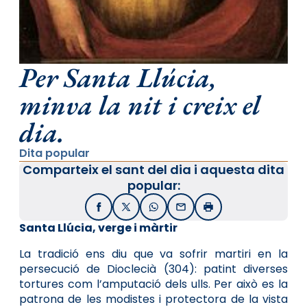
Per Santa Llúcia,
minva la nit i creix el
dia.
Dita popular
Comparteix el sant del dia i aquesta dita
popular:
Facebook
X / Twitter
WhatsApp
Email
Imprimir
Santa Llúcia, verge i màrtir
La tradició ens diu que va sofrir martiri en la
persecució de Dioclecià (304): patint diverses
tortures com l’amputació dels ulls. Per això es la
patrona de les modistes i protectora de la vista