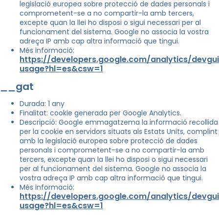
legislació europea sobre protecció de dades personals i
comprometent-se a no compartir-la amb tercers,
excepte quan la llei ho disposi o sigui necessari per al
funcionament del sistema. Google no associa la vostra
adreça IP amb cap altra informació que tingui.
Més informació:
https://developers.google.com/analytics/devgui
usage?hl=es&csw=1
__gat
Durada: 1 any
Finalitat: cookie generada per Google Analytics.
Descripció: Google emmagatzema la informació recollida
per la cookie en servidors situats als Estats Units, complint
amb la legislació europea sobre protecció de dades
personals i comprometent-se a no compartir-la amb
tercers, excepte quan la llei ho disposi o sigui necessari
per al funcionament del sistema. Google no associa la
vostra adreça IP amb cap altra informació que tingui.
Més informació:
https://developers.google.com/analytics/devgui
usage?hl=es&csw=1