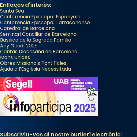
Enllaços d'interès:
Santa Seu
Conferència Episcopal Espanyola
Conferència Episcopal Tarraconense
Catedral de Barcelona
Seminari Conciliar de Barcelona
Basílica de la Sagrada Família
Any Gaudí 2026
Càritas Diocesana de Barcelona
Mans Unides
Obres Missionals Pontifícies
Ajuda a l’Església Necessitada
Subscriviu-vos al nostre butlletí electrònic: