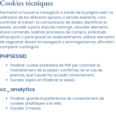
Cookies tècniques
Permeten a l’usuari la navegació a través de la pàgina web i la
utilització de les diferents opcions o serveis existents, com
controlar el trànsit i la comunicació de dades, identificar la
sessió, accedir a parts d’accés restringit, recordar elements
d’una comanda, realitzar processos de compra, sol·licituds
d’inscripció o participació en esdeveniments, utilitzar elements
de seguretat durant la navegació o emmagatzemar, difondre i
compartir continguts.
PHPSESSID
Finalitat: cookie estàndard de PHP per controlar el
manteniment de la sessió i confirmar, en el cas de
premsa, que l’usuari ha accedit correctament.
Durada: expira en finalitzar la sessió.
cc_analytics
Finalitat: guarda la preferència de consentiment de
cookies analítiques a la web.
Durada: 2 mesos.