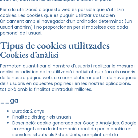
Per a la utilització d’aquesta web és possible que s’utilitzin
cookies. Les cookies que es puguin utilitzar s’associen
únicament amb el navegador d’un ordinador determinat (un
usuari anònim) i no proporcionen per si mateixes cap dada
personal de l’usuari.
Tipus de cookies utilitzades
Cookies d’anàlisi
Permeten quantificar el nombre d’usuaris i realitzar la mesura i
anàlisi estadística de la utilització i activitat que fan els usuaris
de la nostra pàgina web, així com elaborar perfils de navegació
dels usuaris en aquestes pàgines i en les nostres aplicacions,
tot això amb la finalitat d’introduir millores.
__ga
Durada: 2 anys
Finalitat: distingir els usuaris.
Descripció: cookie generada per Google Analytics. Google
emmagatzema la informació recollida per la cookie en
servidors situats als Estats Units, complint amb la