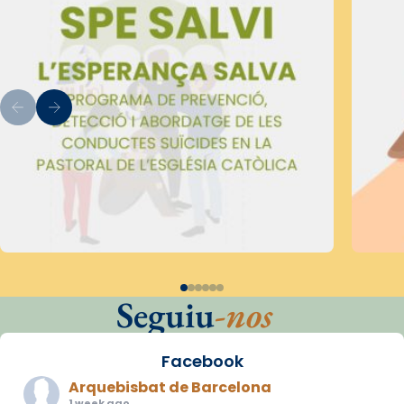
Seguiu
-nos
Facebook
Arquebisbat de Barcelona
1 week ago