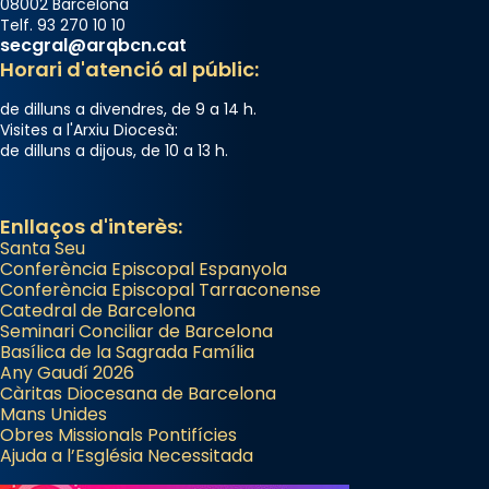
08002 Barcelona
Telf. 93 270 10 10
secgral@arqbcn.cat
Horari d'atenció al públic:
de dilluns a divendres, de 9 a 14 h.
Visites a l'Arxiu Diocesà:
de dilluns a dijous, de 10 a 13 h.
Enllaços d'interès:
Santa Seu
Conferència Episcopal Espanyola
Conferència Episcopal Tarraconense
Catedral de Barcelona
Seminari Conciliar de Barcelona
Basílica de la Sagrada Família
Any Gaudí 2026
Càritas Diocesana de Barcelona
Mans Unides
Obres Missionals Pontifícies
Ajuda a l’Església Necessitada