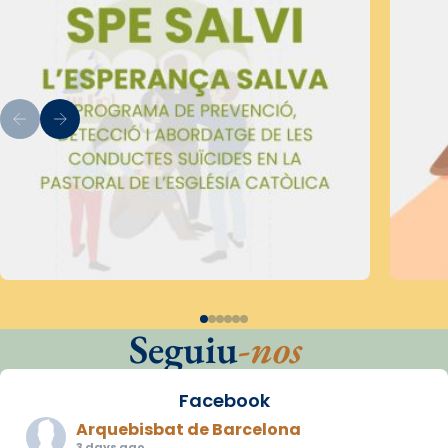
Seguiu
-nos
Facebook
Arquebisbat de Barcelona
3 days ago