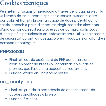
Cookies tècniques
Permeten a l’usuari la navegació a través de la pàgina web i la
utilització de les diferents opcions o serveis existents, com
controlar el trànsit i la comunicació de dades, identificar la
sessió, accedir a parts d’accés restringit, recordar elements
d’una comanda, realitzar processos de compra, sol·licituds
d’inscripció o participació en esdeveniments, utilitzar elements
de seguretat durant la navegació o emmagatzemar, difondre i
compartir continguts.
PHPSESSID
Finalitat: cookie estàndard de PHP per controlar el
manteniment de la sessió i confirmar, en el cas de
premsa, que l’usuari ha accedit correctament.
Durada: expira en finalitzar la sessió.
cc_analytics
Finalitat: guarda la preferència de consentiment de
cookies analítiques a la web.
Durada: 2 mesos.