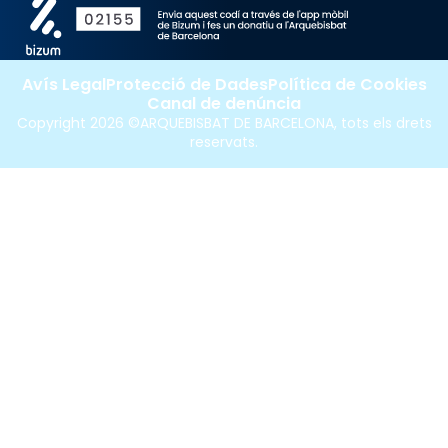
Avís Legal
Protecció de Dades
Política de Cookies
Canal de denúncia
Copyright 2026 ©ARQUEBISBAT DE BARCELONA, tots els drets
reservats.