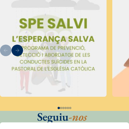
Seguiu
-nos