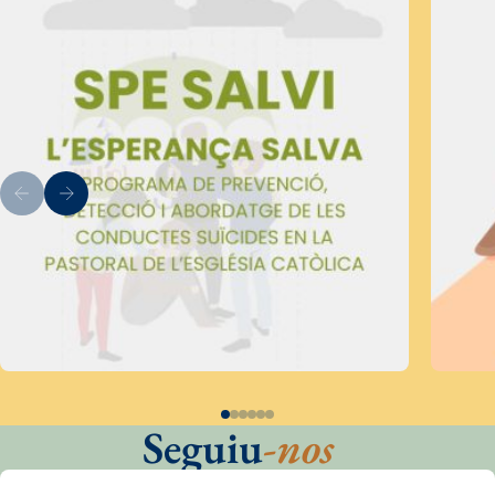
Seguiu
-nos