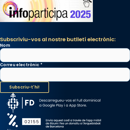
Subscriviu-vos al nostre butlletí electrònic:
Nom
Correu electrònic
*