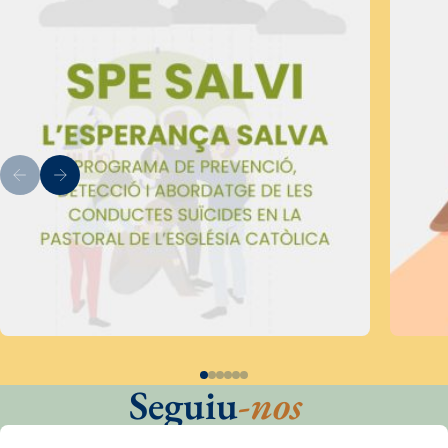
Seguiu
-nos