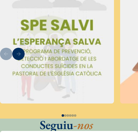
Seguiu
-nos