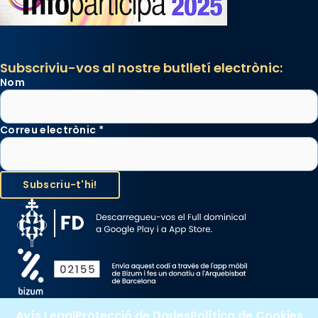
Subscriviu-vos al nostre butlletí electrònic:
Nom
Correu electrònic
*
Avís Legal
Protecció de Dades
Política de Cookies