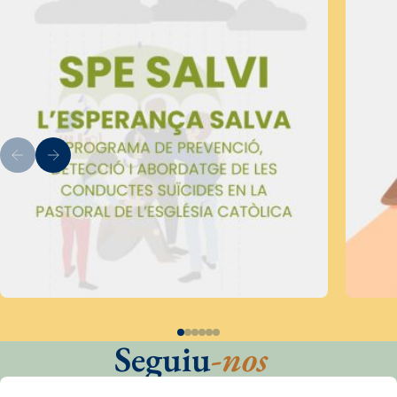
Seguiu
-nos