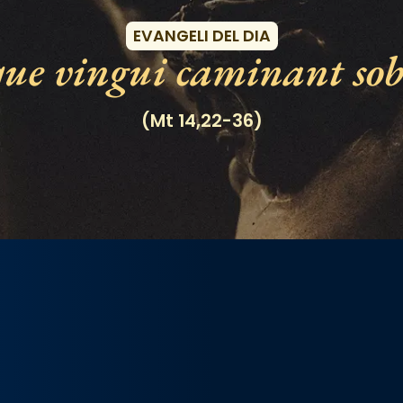
EVANGELI DEL DIA
e vingui caminant sobr
(Mt 14,22-36)