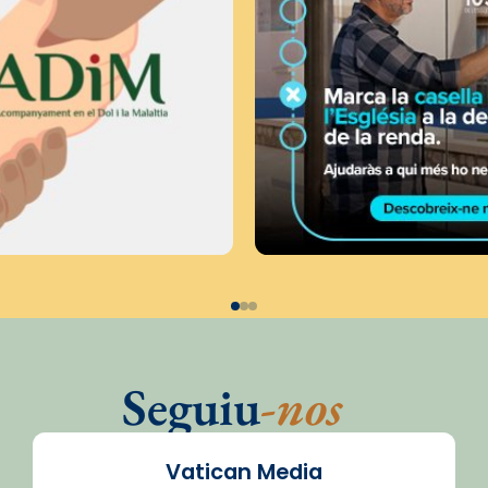
Seguiu
-nos
Vatican Media