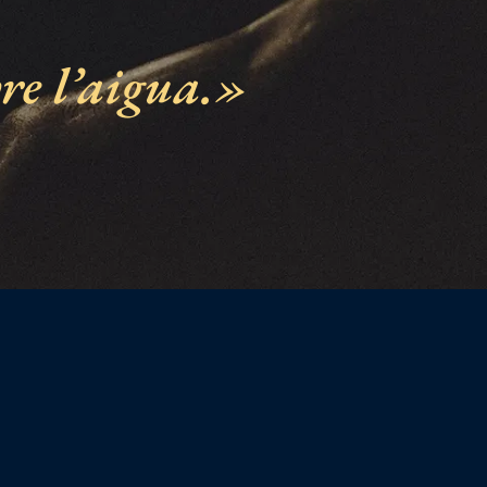
e l’aigua.