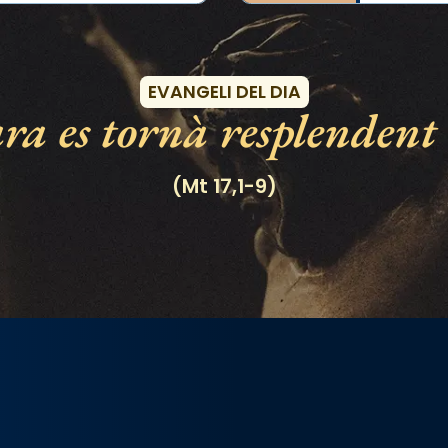
Esdeveniments
EVANGELI DEL DIA
ra es tornà resplendent 
(Mt 17,1-9)