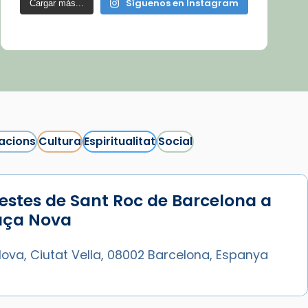
Síguenos en Instagram
Cargar más...
acions
Cultura
Espiritualitat
Social
estes de Sant Roc de Barcelona a
laça Nova
ova, Ciutat Vella, 08002 Barcelona, Espanya