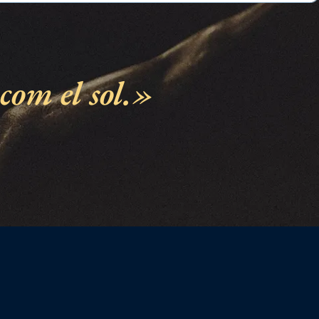
com el sol.