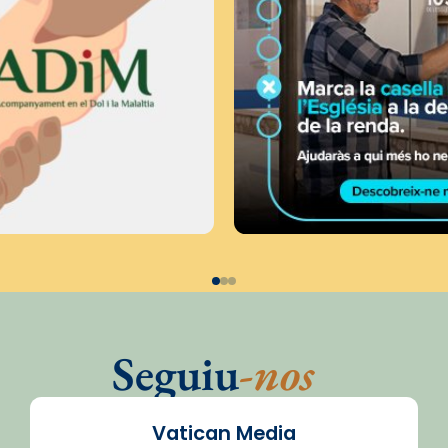
Seguiu
-nos
Vatican Media