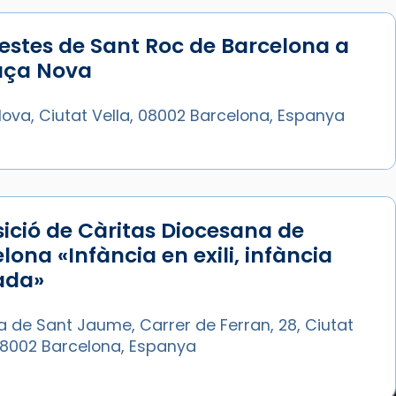
estes de Sant Roc de Barcelona a
laça Nova
ova, Ciutat Vella, 08002 Barcelona, Espanya
ició de Càritas Diocesana de
lona «Infància en exili, infància
ada»
a de Sant Jaume, Carrer de Ferran, 28, Ciutat
 08002 Barcelona, Espanya