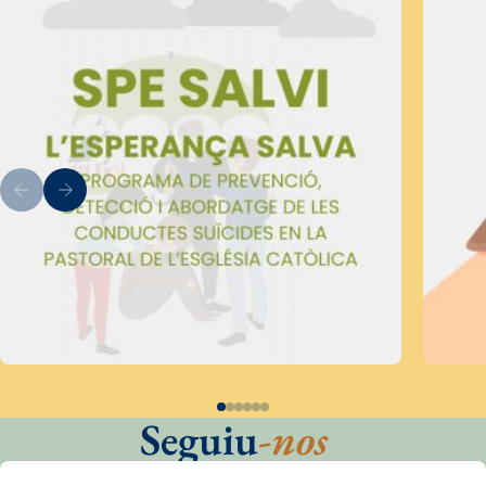
Seguiu
-nos