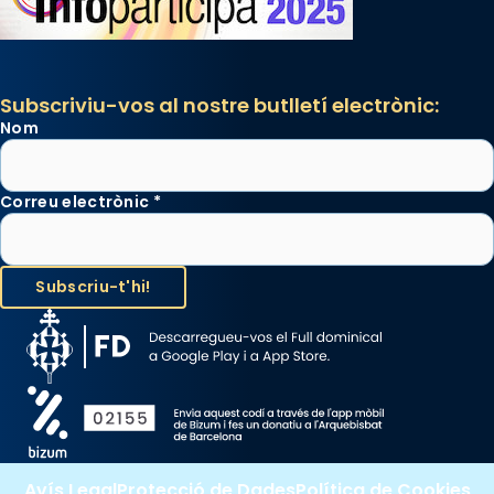
Subscriviu-vos al nostre butlletí electrònic:
Nom
Correu electrònic
*
Avís Legal
Protecció de Dades
Política de Cookies