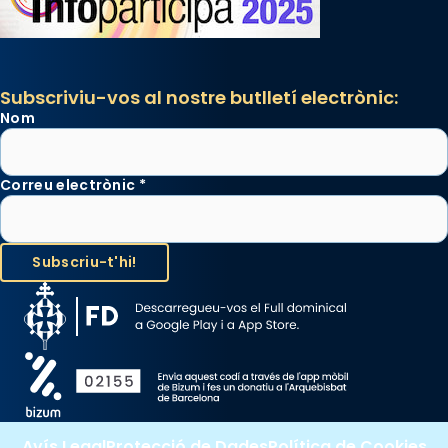
Subscriviu-vos al nostre butlletí electrònic:
Nom
Correu electrònic
*
Avís Legal
Protecció de Dades
Política de Cookies