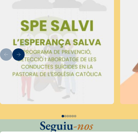
Seguiu
-nos