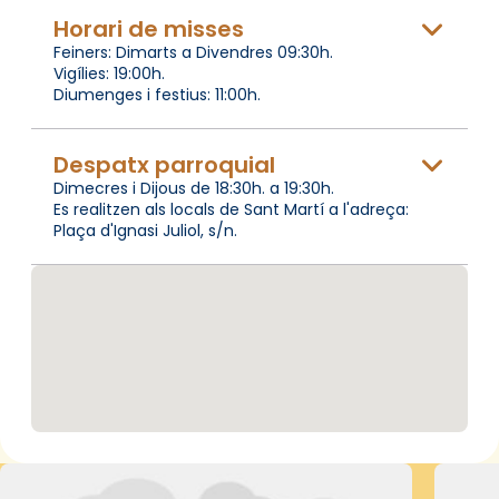
Horari de misses
Feiners: Dimarts a Divendres 09:30h.
Vigílies: 19:00h.
Diumenges i festius: 11:00h.
Despatx parroquial
Dimecres i Dijous de 18:30h. a 19:30h.
Es realitzen als locals de Sant Martí a l'adreça:
Plaça d'Ignasi Juliol, s/n.