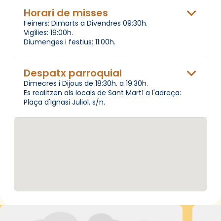
Horari de misses
Feiners: Dimarts a Divendres 09:30h.
Vigílies: 19:00h.
Diumenges i festius: 11:00h.
Despatx parroquial
Dimecres i Dijous de 18:30h. a 19:30h.
Es realitzen als locals de Sant Martí a l'adreça:
Plaça d'Ignasi Juliol, s/n.