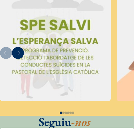
Seguiu
-nos