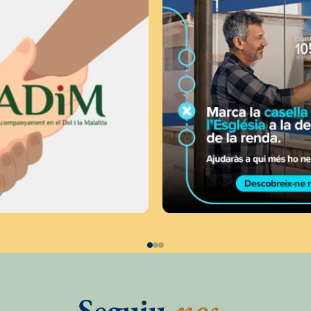
Seguiu
-nos