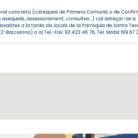
ral concreta (catequesi de Primera Comunió o de Confirm
ns exequials, assessorament, consultes...) cal adreçar-se a:
issabtes a la tarda als locals de la Parròquia de Santa Ter
Barcelona) o al Tel.-Fax: 93 423 46 76, Tel. Mòbil: 619 67 2