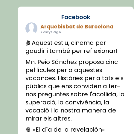
Facebook
Arquebisbat de Barcelona
2 days ago
🎬 Aquest estiu, cinema per
gaudir i també per reflexionar!
Mn. Peio Sánchez proposa cinc
pel·lícules per a aquestes
vacances. Històries per a tots els
públics que ens conviden a fer-
nos preguntes sobre l'acollida, la
superació, la convivència, la
vocació i la nostra manera de
mirar els altres.
🍿 «El día de la revelación»