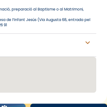
ació, preparació al Baptisme o al Matrimoni,
esa de l’Infant Jesús (Via Augusta 68, entrada pel
6 91