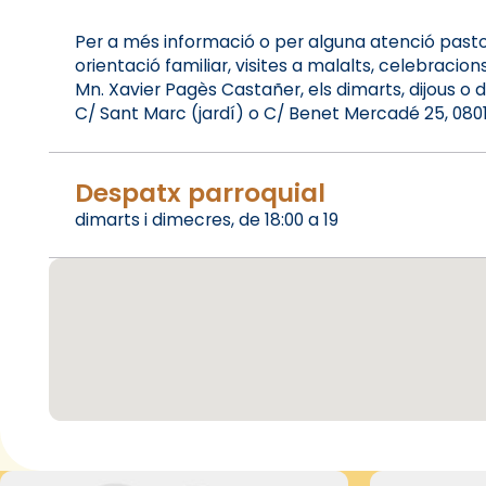
Per a més informació o per alguna atenció pasto
orientació familiar, visites a malalts, celebracio
Mn. Xavier Pagès Castañer, els dimarts, dijous o d
C/ Sant Marc (jardí) o C/ Benet Mercadé 25, 08012-
Despatx parroquial
dimarts i dimecres, de 18:00 a 19