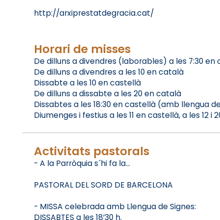
http://arxiprestatdegracia.cat/
Horari de misses
De dilluns a divendres (laborables) a les 7:30 en 
De dilluns a divendres a les 10 en català
Dissabte a les 10 en castellà
De dilluns a dissabte a les 20 en català
Dissabtes a les 18:30 en castellà (amb llengua de
Diumenges i festius a les 11 en castellà, a les 12 i 
Activitats pastorals
- A la Parròquia s´hi fa la...
PASTORAL DEL SORD DE BARCELONA
- MISSA celebrada amb Llengua de Signes:
DISSABTES a les 18’30 h.