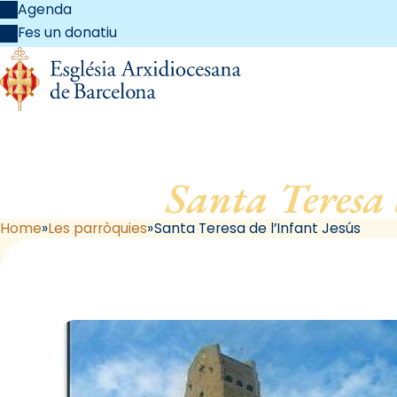
Agenda
Fes un donatiu
Santa Teresa 
Home
Les parròquies
Santa Teresa de l’Infant Jesús