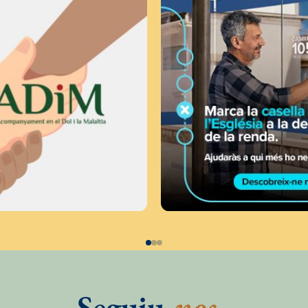
Seguiu
-nos