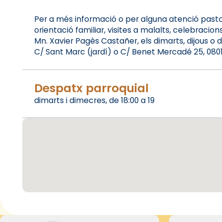
Per a més informació o per alguna atenció pasto
orientació familiar, visites a malalts, celebracio
Mn. Xavier Pagès Castañer, els dimarts, dijous o d
C/ Sant Marc (jardí) o C/ Benet Mercadé 25, 08012-
Despatx parroquial
dimarts i dimecres, de 18:00 a 19