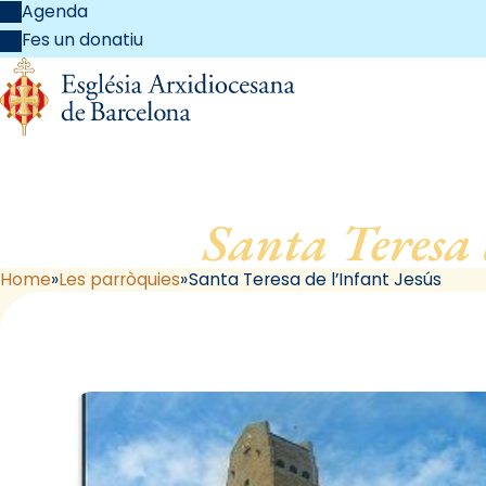
Agenda
Fes un donatiu
Santa Teresa 
Home
Les parròquies
Santa Teresa de l’Infant Jesús