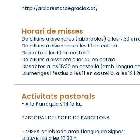
http://arxiprestatdegracia.cat/
Horari de misses
De dilluns a divendres (laborables) a les 7:30 en 
De dilluns a divendres a les 10 en català
Dissabte a les 10 en castellà
De dilluns a dissabte a les 20 en català
Dissabtes a les 18:30 en castellà (amb llengua de
Diumenges i festius a les 11 en castellà, a les 12 i 
Activitats pastorals
- A la Parròquia s´hi fa la...
PASTORAL DEL SORD DE BARCELONA
- MISSA celebrada amb Llengua de Signes:
DISSABTES a les 18’30 h.