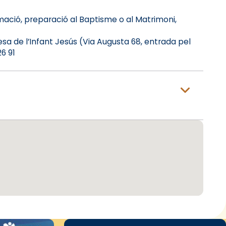
ació, preparació al Baptisme o al Matrimoni,
esa de l’Infant Jesús (Via Augusta 68, entrada pel
6 91