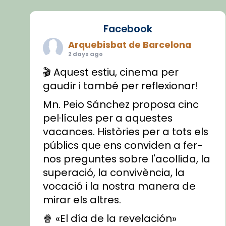
Facebook
Arquebisbat de Barcelona
2 days ago
🎬 Aquest estiu, cinema per
gaudir i també per reflexionar!
Mn. Peio Sánchez proposa cinc
pel·lícules per a aquestes
vacances. Històries per a tots els
públics que ens conviden a fer-
nos preguntes sobre l'acollida, la
superació, la convivència, la
vocació i la nostra manera de
mirar els altres.
🍿 «El día de la revelación»