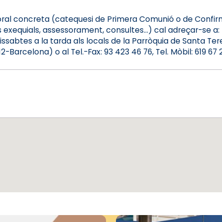
ral concreta (catequesi de Primera Comunió o de Confirm
ns exequials, assessorament, consultes...) cal adreçar-se a:
issabtes a la tarda als locals de la Parròquia de Santa Ter
Barcelona) o al Tel.-Fax: 93 423 46 76, Tel. Mòbil: 619 67 2