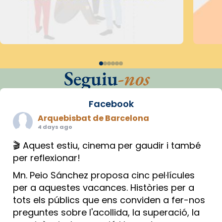
Seguiu
-nos
Facebook
Arquebisbat de Barcelona
4 days ago
🎬 Aquest estiu, cinema per gaudir i també
per reflexionar!
Mn. Peio Sánchez proposa cinc pel·lícules
per a aquestes vacances. Històries per a
tots els públics que ens conviden a fer-nos
preguntes sobre l'acollida, la superació, la