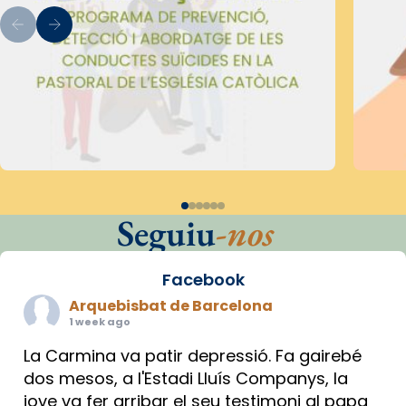
Seguiu
-nos
Facebook
Arquebisbat de Barcelona
1 week ago
La Carmina va patir depressió. Fa gairebé
dos mesos, a l'Estadi Lluís Companys, la
jove va fer arribar el seu testimoni al papa