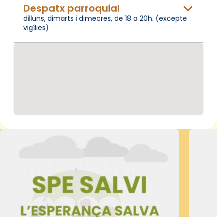
Despatx parroquial
dilluns, dimarts i dimecres, de 18 a 20h. (excepte
vigílies)