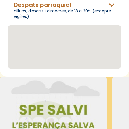
Despatx parroquial
dilluns, dimarts i dimecres, de 18 a 20h. (excepte
vigílies)