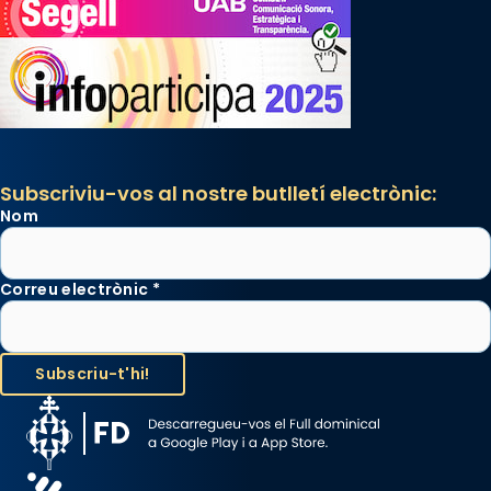
Subscriviu-vos al nostre butlletí electrònic:
Nom
Correu electrònic
*