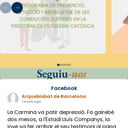
Seguiu
-nos
Facebook
Arquebisbat de Barcelona
1 week ago
La Carmina va patir depressió. Fa gairebé
dos mesos, a l'Estadi Lluís Companys, la
jove va fer arribar el seu testimoni al papa