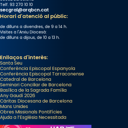
Telf. 93 270 10 10
secgral@arqbcn.cat
Horari d'atenció al públic:
de dilluns a divendres, de 9 a 14 h.
Visites a l'Arxiu Diocesà:
de dilluns a dijous, de 10 a 13 h.
Enllaços d'interès:
Santa Seu
Conferència Episcopal Espanyola
Conferència Episcopal Tarraconense
Catedral de Barcelona
Seminari Conciliar de Barcelona
Basílica de la Sagrada Família
Any Gaudí 2026
Càritas Diocesana de Barcelona
Mans Unides
Obres Missionals Pontifícies
Ajuda a l’Església Necessitada