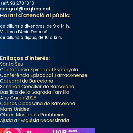
Telf. 93 270 10 10
secgral@arqbcn.cat
Horari d'atenció al públic:
de dilluns a divendres, de 9 a 14 h.
Visites a l'Arxiu Diocesà:
de dilluns a dijous, de 10 a 13 h.
Enllaços d'interès:
Santa Seu
Conferència Episcopal Espanyola
Conferència Episcopal Tarraconense
Catedral de Barcelona
Seminari Conciliar de Barcelona
Basílica de la Sagrada Família
Any Gaudí 2026
Càritas Diocesana de Barcelona
Mans Unides
Obres Missionals Pontifícies
Ajuda a l’Església Necessitada