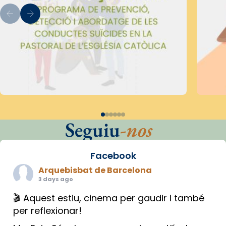
Seguiu
-nos
Facebook
Arquebisbat de Barcelona
3 days ago
🎬 Aquest estiu, cinema per gaudir i també
per reflexionar!