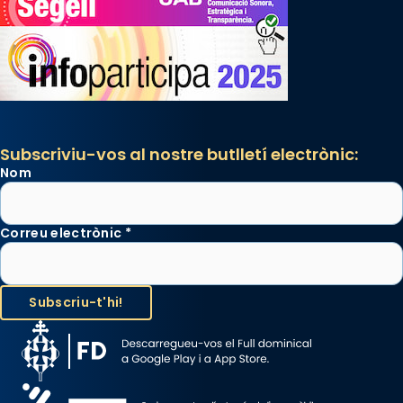
Subscriviu-vos al nostre butlletí electrònic:
Nom
Correu electrònic
*