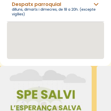
Despatx parroquial
dilluns, dimarts i dimecres, de 18 a 20h. (excepte
vigílies)