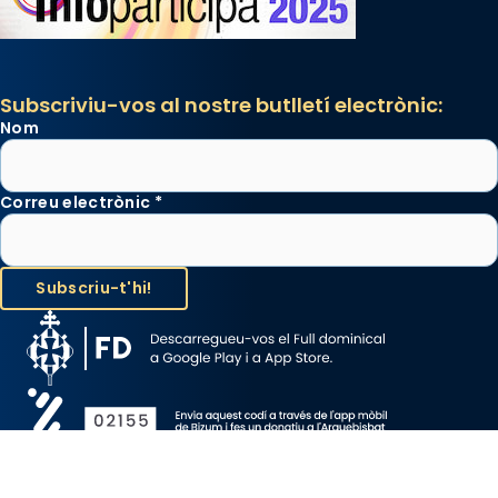
Subscriviu-vos al nostre butlletí electrònic:
Nom
Correu electrònic
*
Avís Legal
Protecció de Dades
Política de Cookies