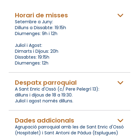
Horari de misses
Setembre a Juny:
Dilluns a Dissabte: 19:15h
Diumenges: 9h i 12h
Juliol i Agost:
Dimarts i Dijous: 20h
Dissabtes: 19:15h
Diumenges: 12h
Despatx parroquial
A Sant Enric d'Ossó (c/ Pere Pelegrí 13):
dilluns i dijous de 18 a 19:30.
Juliol i agost només dilluns.
Dades addicionals
Agrupació parroquial amb les de Sant Enric d'Ossó
(Hospitalet) i Sant Antoni de Pàdua (Esplugues)