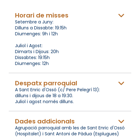
Horari de misses
Setembre a Juny:
Dilluns a Dissabte: 19:15h
Diumenges: 9h i 12h
Juliol i Agost:
Dimarts i Dijous: 20h
Dissabtes: 19:15h
Diumenges: 12h
Despatx parroquial
A Sant Enric d'Ossó (c/ Pere Pelegrí 13):
dilluns i dijous de 18 a 19:30.
Juliol i agost només dilluns.
Dades addicionals
Agrupació parroquial amb les de Sant Enric d'Ossó
(Hospitalet) i Sant Antoni de Pàdua (Esplugues)