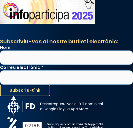
Subscriviu-vos al nostre butlletí electrònic:
Nom
Correu electrònic
*