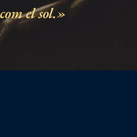
com el sol.