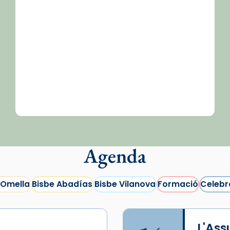
Agenda
 Omella
Bisbe Abadías
Bisbe Vilanova
Formació
Celebr
L'As