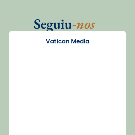
Seguiu
-nos
Vatican Media
/2026-