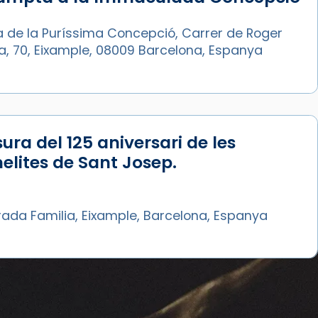
a de la Puríssima Concepció, Carrer de Roger
ia, 70, Eixample, 08009 Barcelona, Espanya
ura del 125 aniversari de les
lites de Sant Josep.
rada Familia, Eixample, Barcelona, Espanya