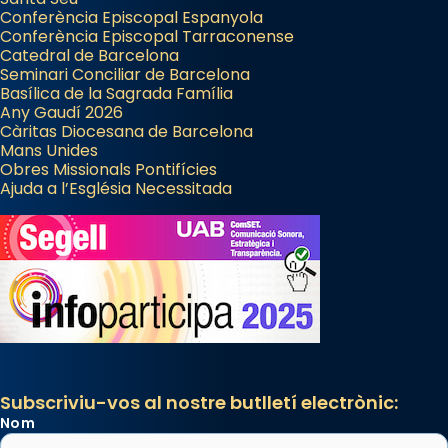
Conferència Episcopal Espanyola
Conferència Episcopal Tarraconense
Catedral de Barcelona
Seminari Conciliar de Barcelona
Basílica de la Sagrada Família
Any Gaudí 2026
Càritas Diocesana de Barcelona
Mans Unides
Obres Missionals Pontifícies
Ajuda a l’Església Necessitada
Subscriviu-vos al nostre butlletí electrònic:
Nom