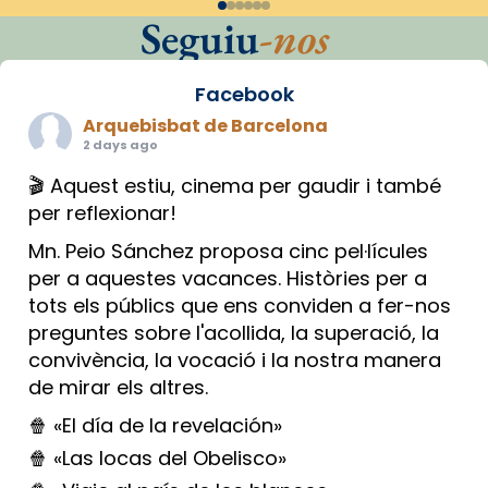
Seguiu
-nos
Facebook
Arquebisbat de Barcelona
2 days ago
🎬 Aquest estiu, cinema per gaudir i també
per reflexionar!
Mn. Peio Sánchez proposa cinc pel·lícules
per a aquestes vacances. Històries per a
tots els públics que ens conviden a fer-nos
preguntes sobre l'acollida, la superació, la
convivència, la vocació i la nostra manera
de mirar els altres.
🍿 «El día de la revelación»
🍿 «Las locas del Obelisco»