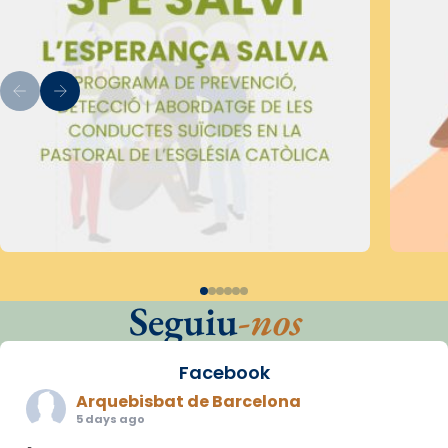
Seguiu
-nos
Facebook
Arquebisbat de Barcelona
5 days ago