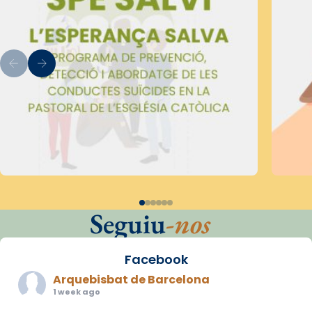
Seguiu
-nos
Facebook
Arquebisbat de Barcelona
1 week ago