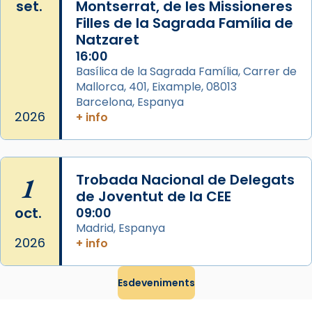
set.
Montserrat, de les Missioneres
centre de peregrinacions medievals de tot
Filles de la Sagrada Família de
el món cristià, després de Roma i terra
Natzaret
Santa.
16:00
Basílica de la Sagrada Família, Carrer de
«A Raïms de Sant Jaume, raïms aigualits;
Mallorca, 401, Eixample, 08013
raïms de setembre te'n llepes els dits»,
Barcelona, Espanya
segons una dita popular.
2026
+ info
Photo
View on Facebook
·
Share
1
Trobada Nacional de Delegats
de Joventut de la CEE
oct.
09:00
Madrid, Espanya
2026
+ info
Esdeveniments