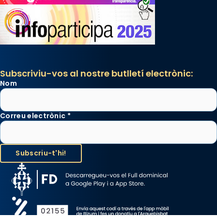
Subscriviu-vos al nostre butlletí electrònic:
Nom
Correu electrònic
*