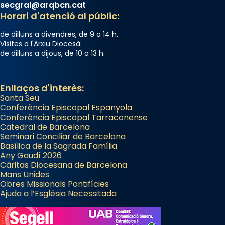
secgral@arqbcn.cat
Horari d'atenció al públic:
de dilluns a divendres, de 9 a 14 h.
Visites a l'Arxiu Diocesà:
de dilluns a dijous, de 10 a 13 h.
Enllaços d'interès:
Santa Seu
Conferència Episcopal Espanyola
Conferència Episcopal Tarraconense
Catedral de Barcelona
Seminari Conciliar de Barcelona
Basílica de la Sagrada Família
Any Gaudí 2026
Càritas Diocesana de Barcelona
Mans Unides
Obres Missionals Pontifícies
Ajuda a l’Església Necessitada