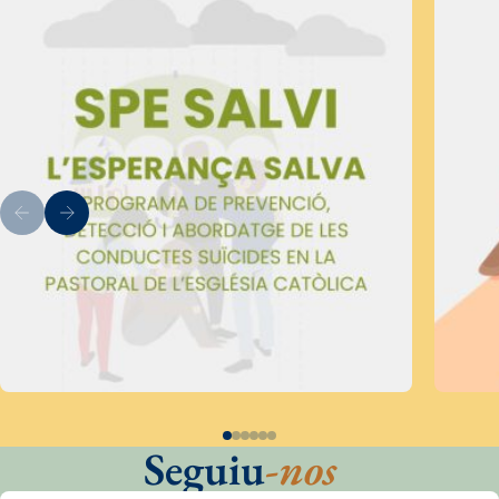
Seguiu
-nos