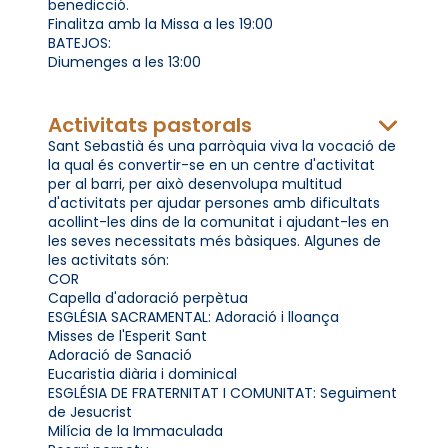
benedicció.
Finalitza amb la Missa a les 19:00
BATEJOS:
Diumenges a les 13:00
Activitats pastorals
Sant Sebastià és una parròquia viva la vocació de
la qual és convertir-se en un centre d'activitat
per al barri, per això desenvolupa multitud
d'activitats per ajudar persones amb dificultats
acollint-les dins de la comunitat i ajudant-les en
les seves necessitats més bàsiques. Algunes de
les activitats són:
COR
Capella d'adoració perpètua
ESGLÉSIA SACRAMENTAL: Adoració i lloança
Misses de l'Esperit Sant
Adoració de Sanació
Eucaristia diària i dominical
ESGLÉSIA DE FRATERNITAT I COMUNITAT: Seguiment
de Jesucrist
Milícia de la Immaculada