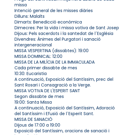
missa
Intenció general de les misses diàries
Dilluns: Malalts
Dimarts: Benedicció econòmica
Dimecres: Per la vida i missa votiva de Sant Josep
Dijous: Pels sacerdots i la santedat de l´Església
Divendres: Ànimes del Purgatori i sanació
intergeneracional
MISSA VESPERTINA (dissabtes): 19:00
MISSA DOMINICAL: 12:00
MISSA DE LA MILÍCIA DE LA IMMACULADA
Cada primer dissabte de mes
10:30: Eucaristia
A continuació, Exposició del Santíssim, prec del
Sant Rosari i Consagració a la Verge.
MISSA VOTIVA DE L'ESPERIT SANT
Segon dissabte de mes
19:00: Santa Missa
A continuació, Exposició del Santíssim, Adoració
del Santíssim i Efusió de l´Esperit Sant.
MISSA DE SANACIÓ
Dijous de 17:00 a 19:00
Exposició del Santíssim, oracions de sanació i