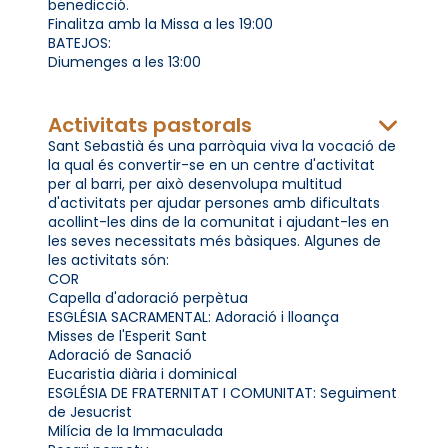
benedicció.
Finalitza amb la Missa a les 19:00
BATEJOS:
Diumenges a les 13:00
Activitats pastorals
Sant Sebastià és una parròquia viva la vocació de
la qual és convertir-se en un centre d'activitat
per al barri, per això desenvolupa multitud
d'activitats per ajudar persones amb dificultats
acollint-les dins de la comunitat i ajudant-les en
les seves necessitats més bàsiques. Algunes de
les activitats són:
COR
Capella d'adoració perpètua
ESGLÉSIA SACRAMENTAL: Adoració i lloança
Misses de l'Esperit Sant
Adoració de Sanació
Eucaristia diària i dominical
ESGLÉSIA DE FRATERNITAT I COMUNITAT: Seguiment
de Jesucrist
Milícia de la Immaculada