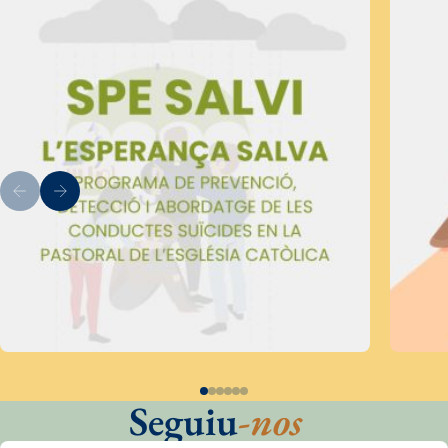
Seguiu
-nos