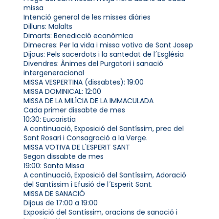
missa
Intenció general de les misses diàries
Dilluns: Malalts
Dimarts: Benedicció econòmica
Dimecres: Per la vida i missa votiva de Sant Josep
Dijous: Pels sacerdots i la santedat de l´Església
Divendres: Ànimes del Purgatori i sanació
intergeneracional
MISSA VESPERTINA (dissabtes): 19:00
MISSA DOMINICAL: 12:00
MISSA DE LA MILÍCIA DE LA IMMACULADA
Cada primer dissabte de mes
10:30: Eucaristia
A continuació, Exposició del Santíssim, prec del
Sant Rosari i Consagració a la Verge.
MISSA VOTIVA DE L'ESPERIT SANT
Segon dissabte de mes
19:00: Santa Missa
A continuació, Exposició del Santíssim, Adoració
del Santíssim i Efusió de l´Esperit Sant.
MISSA DE SANACIÓ
Dijous de 17:00 a 19:00
Exposició del Santíssim, oracions de sanació i