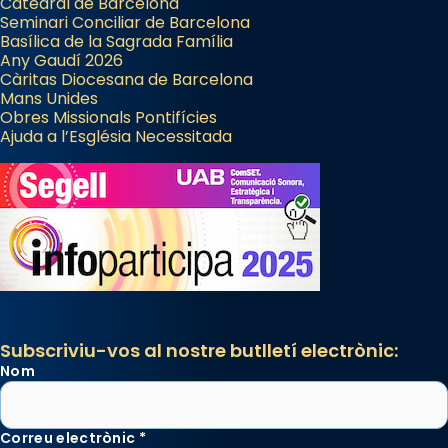
Catedral de Barcelona
Seminari Conciliar de Barcelona
Basílica de la Sagrada Família
Any Gaudí 2026
Càritas Diocesana de Barcelona
Mans Unides
Obres Missionals Pontifícies
Ajuda a l’Església Necessitada
Subscriviu-vos al nostre butlletí electrònic:
Nom
Correu electrònic
*