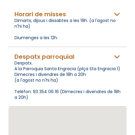
Horari de misses
Dimarts, dijous i dissabtes a les 19h. (a l'agost no
n'hi ha)
Diumenges a les 12h.
Despatx parroquial
Despatx.
A la Parroquia Santa Engracia (plça Sta Engracia 1)
Dimecres i divendres de 18h a 20h
(a l'agost no n'hi ha)
Telèfon: 93 354 06 16 (Dimecres i divendres de 18h
a 20h)