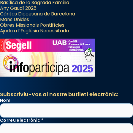
Basílica de la Sagrada Família
Any Gaudí 2026
Càritas Diocesana de Barcelona
Mans Unides
Obres Missionals Pontifícies
Ajuda a l’Església Necessitada
Subscriviu-vos al nostre butlletí electrònic:
Nom
Correu electrònic
*